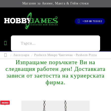
Магазин за Аниме, Манга & Гейм стоки
+359 88 7555112
Аксесоари
Pusheen Mикро Чантичка - Pusheen Pizza
Изпращаме поръчките Ви на
следващия работен ден! Доставката
зависи от заетостта на куриерската
фирма.