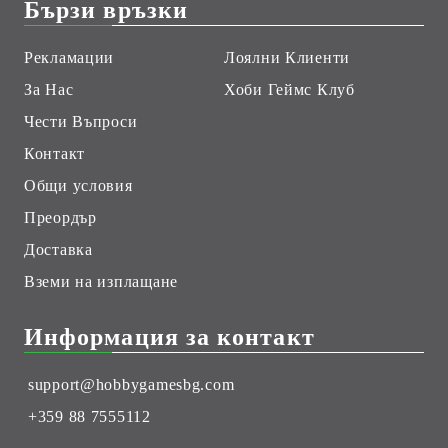
Бързи връзки
Рекламации
Лоялни Клиенти
За Нас
Хоби Геймс Клуб
Чести Въпроси
Контакт
Общи условия
Преордър
Доставка
Вземи на изплащане
Информация за контакт
support@hobbygamesbg.com
+359 88 7555112