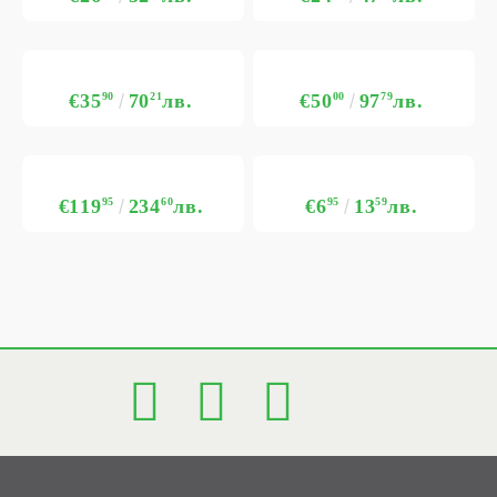
€35
90
70
21
лв.
€50
00
97
79
лв.
€119
95
234
60
лв.
€6
95
13
59
лв.