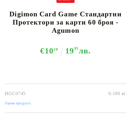
Digimon Card Game Стандартни
Протектори за карти 60 броя -
Agumon
€10
19
95
лв.
20
HGC0745
0.100
кг
Оцени продукта