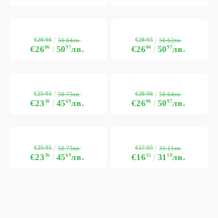
€28.96
€28.95
56.64лв.
56.62лв.
€26
06
50
97
лв.
€26
06
50
97
лв.
€25.95
€28.96
50.75лв.
56.64лв.
€23
36
45
69
лв.
€26
06
50
97
лв.
€25.95
€17.95
50.75лв.
35.11лв.
€23
36
45
69
лв.
€16
15
31
59
лв.