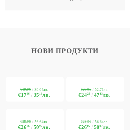
НОВИ ПРОДУКТИ
€19.96
€26.95
39.04лв.
52.71лв.
€17
96
35
13
лв.
€24
25
47
43
лв.
€28.96
€28.96
56.64лв.
56.64лв.
€26
06
50
97
лв.
€26
06
50
97
лв.