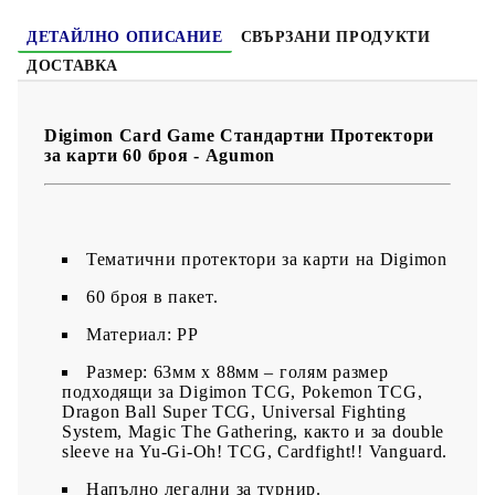
ДЕТАЙЛНО ОПИСАНИЕ
СВЪРЗАНИ ПРОДУКТИ
ДОСТАВКА
Digimon Card Game Стандартни Протектори
за карти 60 броя - Agumon
Тематични протектори за карти на Digimon
60 броя в пакет.
Материал: PP
Размер: 63мм х 88мм – голям размер
подходящи за Digimon TCG, Pokemon TCG,
Dragon Ball Super TCG, Universal Fighting
System, Magic The Gathering, както и за double
sleeve на Yu-Gi-Oh! TCG, Cardfight!! Vanguard.
Напълно легални за турнир.