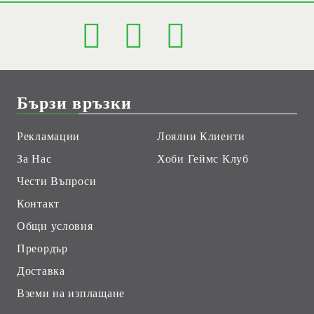
Бързи връзки
Рекламации
Лоялни Клиенти
За Нас
Хоби Геймс Клуб
Чести Въпроси
Контакт
Общи условия
Преордър
Доставка
Вземи на изплащане