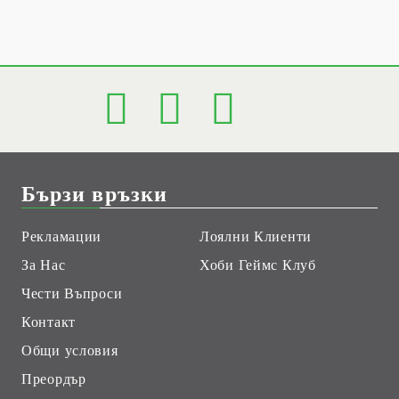
Бързи връзки
Рекламации
Лоялни Клиенти
За Нас
Хоби Геймс Клуб
Чести Въпроси
Контакт
Общи условия
Преордър