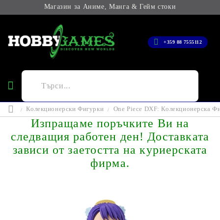
Магазин за Аниме, Манга & Гейм стоки
+359 88 7555112
Колекционерски Фигурки
One Piece DXF: Колекционерска Фи
Изпращаме поръчките Ви на
следващия работен ден! Доставката
зависи от заетостта на куриерската
фирма.