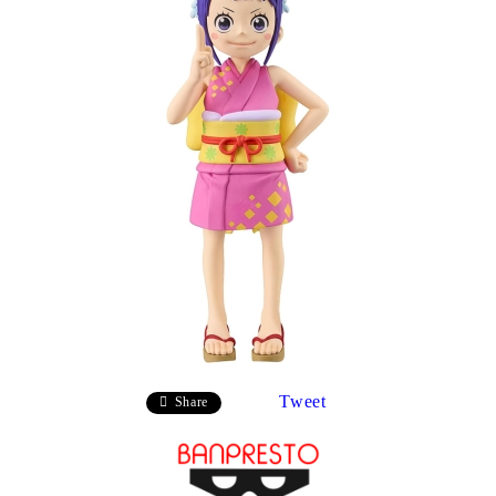
Tweet
Share