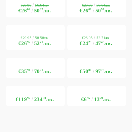
€28.96
€28.96
56.64лв.
56.64лв.
€26
06
50
97
лв.
€26
06
50
97
лв.
€29.95
€26.95
58.58лв.
52.71лв.
€26
95
52
71
лв.
€24
25
47
43
лв.
€35
90
70
21
лв.
€50
00
97
79
лв.
€119
95
234
60
лв.
€6
95
13
59
лв.