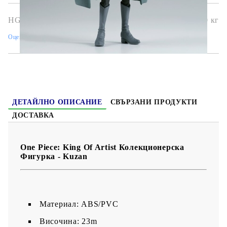
HGA10239
0.400
кг
Оцени продукта
ДЕТАЙЛНО ОПИСАНИЕ
СВЪРЗАНИ ПРОДУКТИ
ДОСТАВКА
One Piece: King Of Artist Колекционерска
Фигурка - Kuzan
Материал: ABS/PVC
Височина: 23m