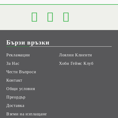
Бързи връзки
Рекламации
Лоялни Клиенти
За Нас
Хоби Геймс Клуб
Чести Въпроси
Контакт
Общи условия
Преордър
Доставка
Вземи на изплащане