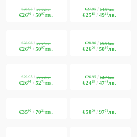
€28.95
€27.95
56.62лв.
54.67лв.
€26
06
50
97
лв.
€25
15
49
19
лв.
€28.96
€28.96
56.64лв.
56.64лв.
€26
06
50
97
лв.
€26
06
50
97
лв.
€29.95
€26.95
58.58лв.
52.71лв.
€26
95
52
71
лв.
€24
25
47
43
лв.
€35
90
70
21
лв.
€50
00
97
79
лв.