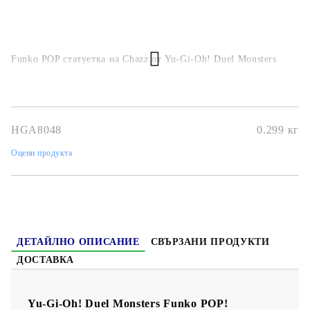
Funko POP статуетка на Chazz от Yu-Gi-Oh! Duel Monsters
HGA8048
0.299
кг
Оцени продукта
ДЕТАЙЛНО ОПИСАНИЕ
СВЪРЗАНИ ПРОДУКТИ
ДОСТАВКА
Yu-Gi-Oh! Duel Monsters Funko POP!