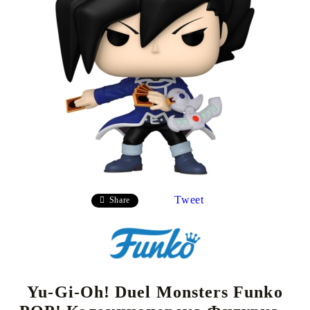
Tweet
Share
Yu-Gi-Oh! Duel Monsters Funko