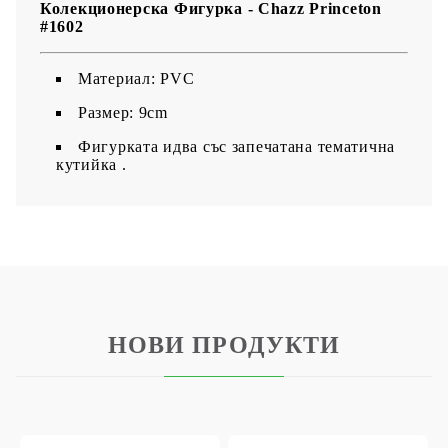
Колекционерска Фигурка - Chazz Princeton
#1602
Maтериал: PVC
Размер: 9cm
Фигурката идва със запечатана тематична
кутийка .
НОВИ ПРОДУКТИ