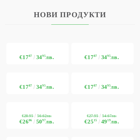
НОВИ ПРОДУКТИ
€17
87
34
95
лв.
€17
87
34
95
лв.
€17
87
34
95
лв.
€17
87
34
95
лв.
€28.95
€27.95
56.62лв.
54.67лв.
€26
06
50
97
лв.
€25
15
49
19
лв.