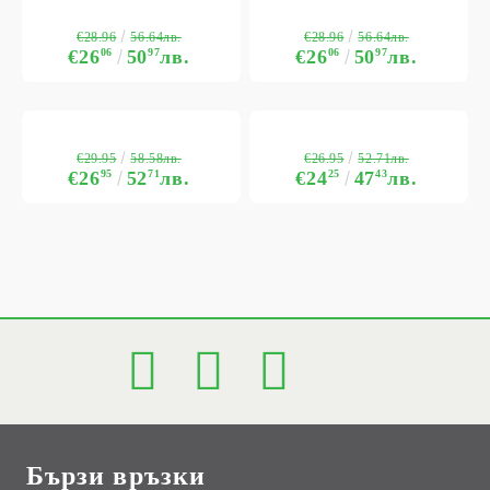
€28.96
€28.96
56.64лв.
56.64лв.
€26
06
50
97
лв.
€26
06
50
97
лв.
€29.95
€26.95
58.58лв.
52.71лв.
€26
95
52
71
лв.
€24
25
47
43
лв.
Бързи връзки