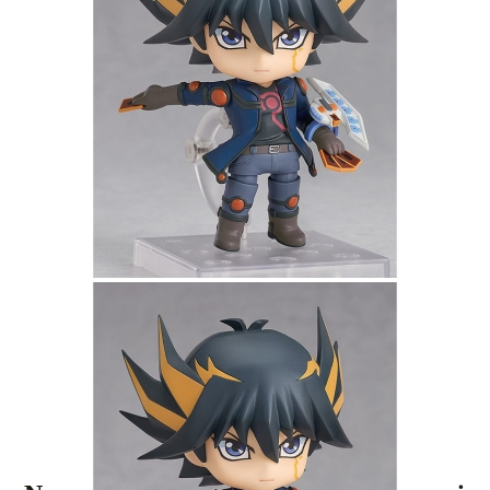
Tweet
Share
Yu-Gi-Oh! Duel Monsters GX