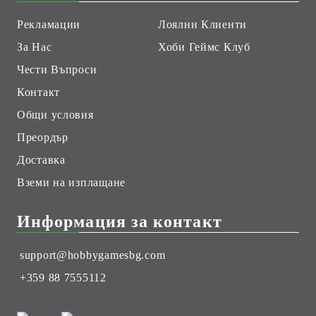
Рекламации
Лоялни Клиенти
За Нас
Хоби Геймс Клуб
Чести Въпроси
Контакт
Общи условия
Преордър
Доставка
Вземи на изплащане
Информация за контакт
support@hobbygamesbg.com
+359 88 7555112