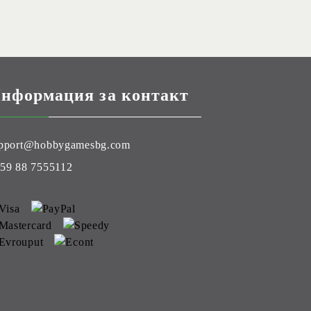
нформация за контакт
pport@hobbygamesbg.com
59 88 7555112