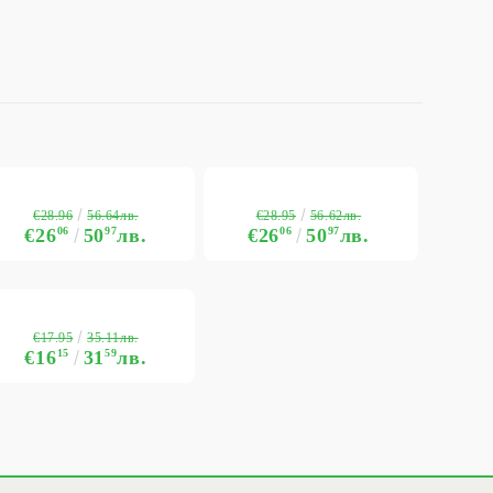
€28.96
€28.95
56.64лв.
56.62лв.
€26
06
50
97
лв.
€26
06
50
97
лв.
€17.95
35.11лв.
€16
15
31
59
лв.