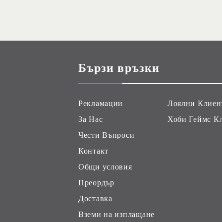
Бързи връзки
Рекламации
Лоялни Клиен
За Нас
Хоби Геймс К
Чести Въпроси
Контакт
Общи условия
Преордър
Доставка
Вземи на изплащане