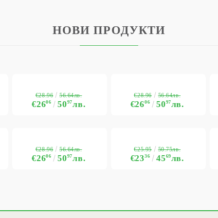
НОВИ ПРОДУКТИ
€28.96
€28.96
56.64лв.
56.64лв.
€26
06
50
97
лв.
€26
06
50
97
лв.
€28.96
€25.95
56.64лв.
50.75лв.
€26
06
50
97
лв.
€23
36
45
69
лв.