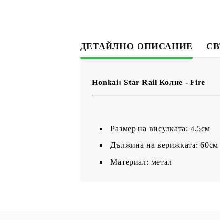
ДЕТАЙЛНО ОПИСАНИЕ
СВ
Honkai: Star Rail Колие - Fire
Размер на висулката: 4.5см
Дължина на верижката: 60см
Материал: метал