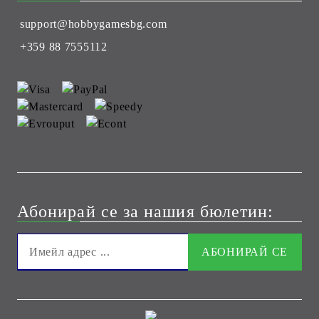
support@hobbygamesbg.com
+359 88 7555112
Абонирай се за нашия бюлетин: