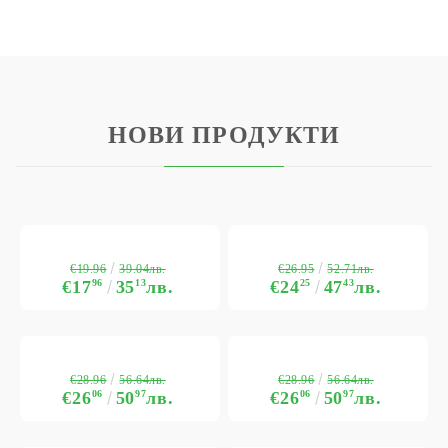
НОВИ ПРОДУКТИ
€19.96
€26.95
39.04лв.
52.71лв.
€17
96
35
13
лв.
€24
25
47
43
лв.
€28.96
€28.96
56.64лв.
56.64лв.
€26
06
50
97
лв.
€26
06
50
97
лв.