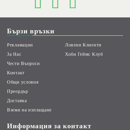
Бързи връзки
Рекламации
Лоялни Клиенти
За Нас
Хоби Геймс Клуб
Чести Въпроси
Контакт
Общи условия
Преордър
Доставка
Вземи на изплащане
Информация за контакт