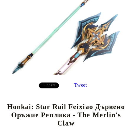
Tweet
Share
Honkai: Star Rail Feixiao Дървено
Оръжие Реплика - The Merlin's
Claw