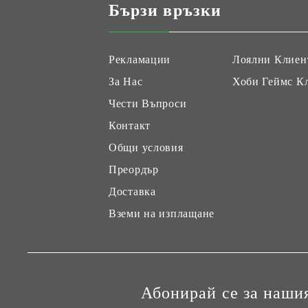
Бързи връзки
Рекламации
Лоялни Клиен
За Нас
Хоби Геймс К
Чести Въпроси
Контакт
Общи условия
Преордър
Доставка
Вземи на изплащане
Абонирай се за наши