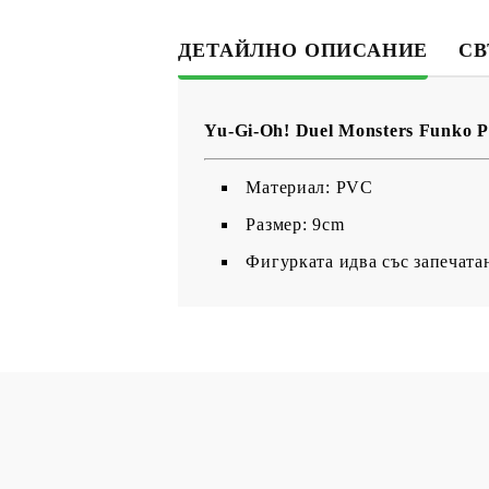
ДЕТАЙЛНО ОПИСАНИЕ
СВ
Yu-Gi-Oh! Duel Monsters Funko 
Maтериал: PVC
Размер: 9cm
Фигурката идва със запечата