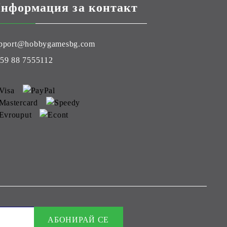
нформация за контакт
pport@hobbygamesbg.com
59 88 7555112