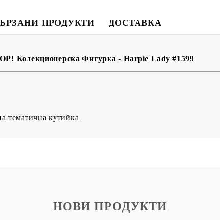
BG
EN
RO
ЪРЗАНИ ПРОДУКТИ
ДОСТАВКА
POP! Колекционерска Фигурка - Harpie Lady #1599
на тематична кутийка .
НОВИ ПРОДУКТИ