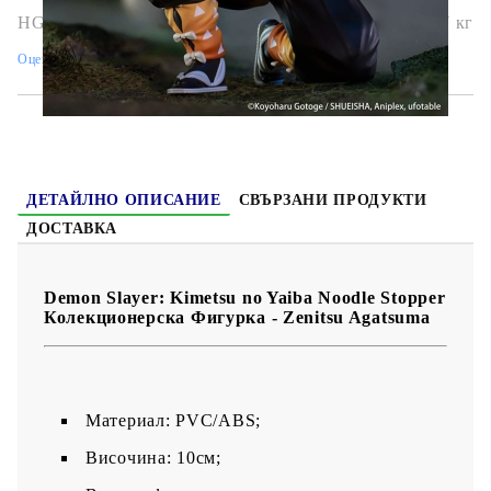
HGA8258
0.337
кг
Оцени продукта
ДЕТАЙЛНО ОПИСАНИЕ
СВЪРЗАНИ ПРОДУКТИ
ДОСТАВКА
Demon Slayer: Kimetsu no Yaiba Noodle Stopper
Колекционерска Фигурка - Zenitsu Agatsuma
Материал: PVC/ABS;
Височина: 10см;