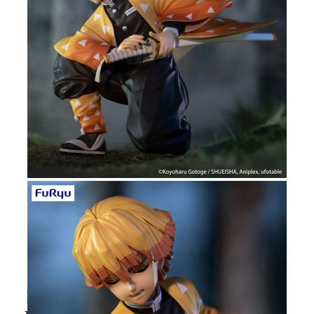
Tweet
Share
Demon Slayer: Kimetsu no Yaiba