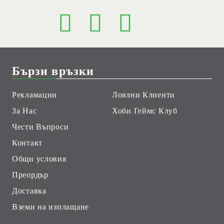
Бързи връзки
Рекламации
Лоялни Клиенти
За Нас
Хоби Геймс Клуб
Чести Въпроси
Контакт
Общи условия
Преордър
Доставка
Вземи на изплащане