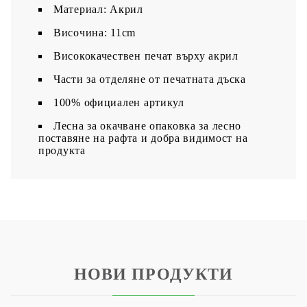
Материал: Акрил
Височина: 11cm
Висококачествен печат върху акрил
Части за отделяне от печатната дъска
100% официален артикул
Лесна за окачване опаковка за лесно
поставяне на рафта и добра видимост на
продукта
НОВИ ПРОДУКТИ