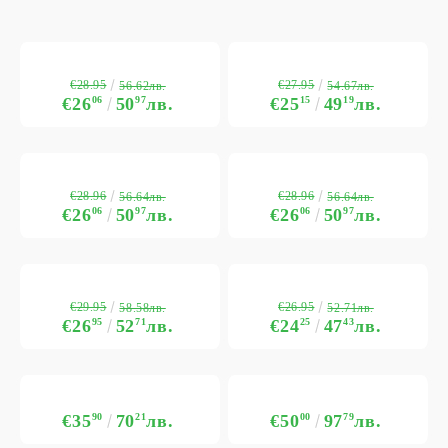
€28.95
€27.95
56.62лв.
54.67лв.
€26
06
50
97
лв.
€25
15
49
19
лв.
€28.96
€28.96
56.64лв.
56.64лв.
€26
06
50
97
лв.
€26
06
50
97
лв.
€29.95
€26.95
58.58лв.
52.71лв.
€26
95
52
71
лв.
€24
25
47
43
лв.
€35
90
70
21
лв.
€50
00
97
79
лв.