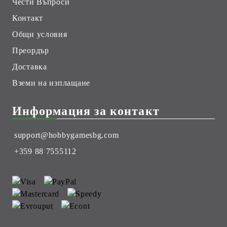
Чести Въпроси
Контакт
Общи условия
Преордър
Доставка
Вземи на изплащане
Информация за контакт
support@hobbygamesbg.com
+359 88 7555112