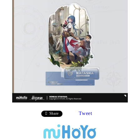
Tweet
Share