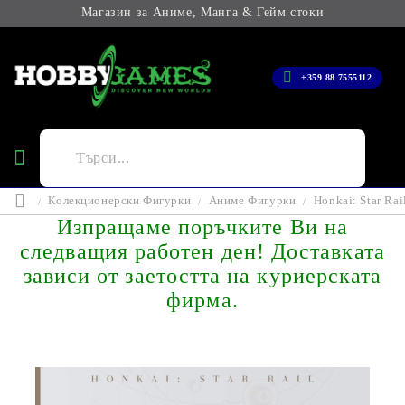
Магазин за Аниме, Манга & Гейм стоки
+359 88 7555112
Колекционерски Фигурки
Аниме Фигурки
Honkai: Star Ra
Изпращаме поръчките Ви на
следващия работен ден! Доставката
зависи от заетостта на куриерската
фирма.