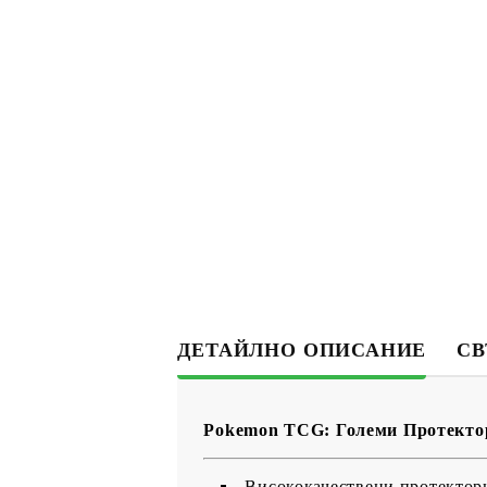
ДЕТАЙЛНО ОПИСАНИЕ
СВ
Pokemon TCG: Големи Протектори
Висококачествени протектор