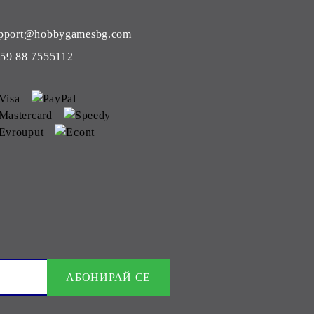
pport@hobbygamesbg.com
59 88 7555112