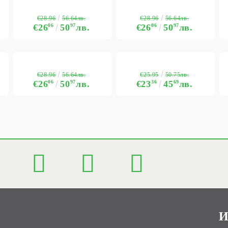
€28.96
€28.96
56.64лв.
56.64лв.
€26
06
50
97
лв.
€26
06
50
97
лв.
€28.96
€25.95
56.64лв.
50.75лв.
€26
06
50
97
лв.
€23
36
45
69
лв.
И