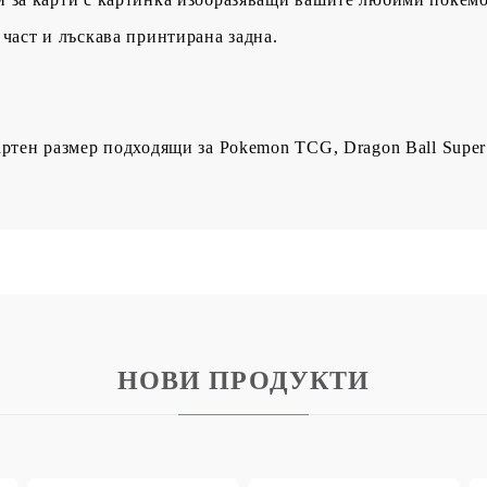
 част и лъскава принтирана задна.
артен размер подходящи за Pokemon TCG, Dragon Ball Super
НОВИ ПРОДУКТИ