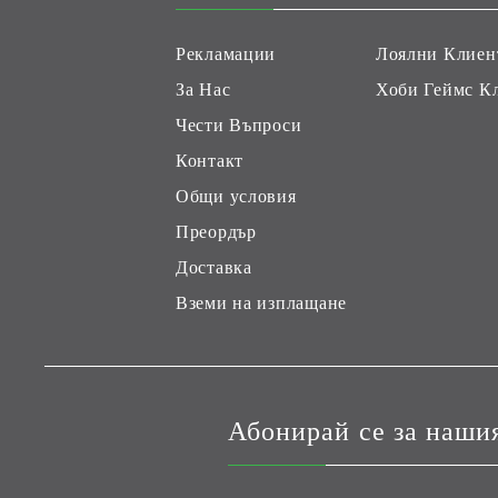
Рекламации
Лоялни Клиен
За Нас
Хоби Геймс К
Чести Въпроси
Контакт
Общи условия
Преордър
Доставка
Вземи на изплащане
Абонирай се за наши