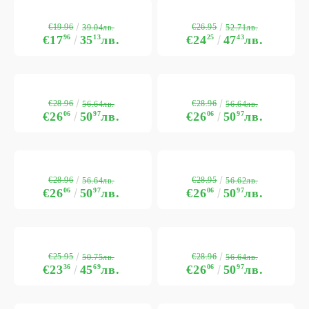
€19.96
€26.95
39.04лв.
52.71лв.
€17
96
35
13
лв.
€24
25
47
43
лв.
€28.96
€28.96
56.64лв.
56.64лв.
€26
06
50
97
лв.
€26
06
50
97
лв.
€28.96
€28.95
56.64лв.
56.62лв.
€26
06
50
97
лв.
€26
06
50
97
лв.
€25.95
€28.96
50.75лв.
56.64лв.
€23
36
45
69
лв.
€26
06
50
97
лв.