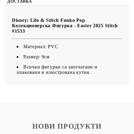
ДОСТАВКА
Disney: Lilo & Stitch Funko Pop
Колекционерска Фигурка - Easter 2025 Stitch
#1533
Материал: PVC
Размер: 9см
Всички фигурки са запечатани и
опаковани в илюстрована кутия.
НОВИ ПРОДУКТИ