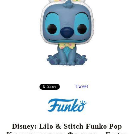
Tweet
Share
Disney: Lilo & Stitch Funko Pop