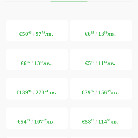
€50
00
97
79
лв.
€6
95
13
59
лв.
€6
95
13
59
лв.
€5
95
11
64
лв.
€139
96
273
74
лв.
€79
96
156
39
лв.
€54
95
107
47
лв.
€58
78
114
96
лв.