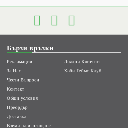
Бързи връзки
Рекламации
Лоялни Клиенти
За Нас
Хоби Геймс Клуб
Чести Въпроси
Контакт
Общи условия
Преордър
Доставка
Вземи на изплащане