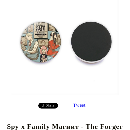
Tweet
Share
Spy x Family Магнит - The Forger