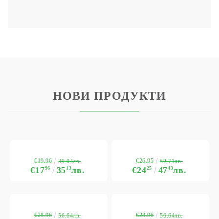
НОВИ ПРОДУКТИ
€19.96
€26.95
39.04лв.
52.71лв.
€17
96
35
13
лв.
€24
25
47
43
лв.
€28.96
€28.96
56.64лв.
56.64лв.