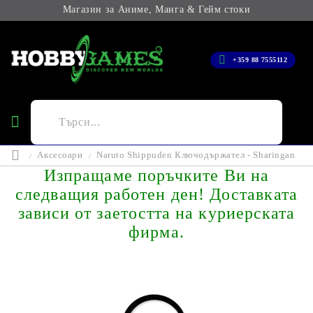
Магазин за Аниме, Манга & Гейм стоки
+359 88 7555112
Аксесоари
Naruto Shippuden Ключодържател - Sharingan
Изпращаме поръчките Ви на
следващия работен ден! Доставката
зависи от заетостта на куриерската
фирма.