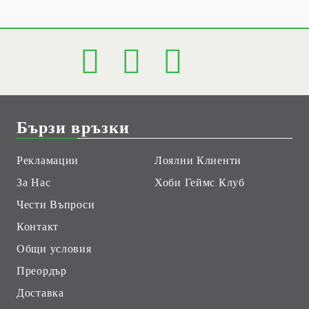
Бързи връзки
Рекламации
Лоялни Клиенти
За Нас
Хоби Геймс Клуб
Чести Въпроси
Контакт
Общи условия
Преордър
Доставка