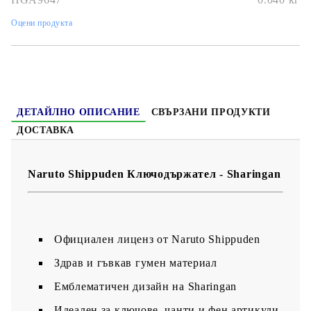
Оцени продукта
ДЕТАЙЛНО ОПИСАНИЕ
СВЪРЗАНИ ПРОДУКТИ
ДОСТАВКА
Naruto Shippuden Ключодържател - Sharingan
Официален лиценз от Naruto Shippuden
Здрав и гъвкав гумен материал
Емблематичен дизайн на Sharingan
Идеален за ключове, чанти и фен артикули