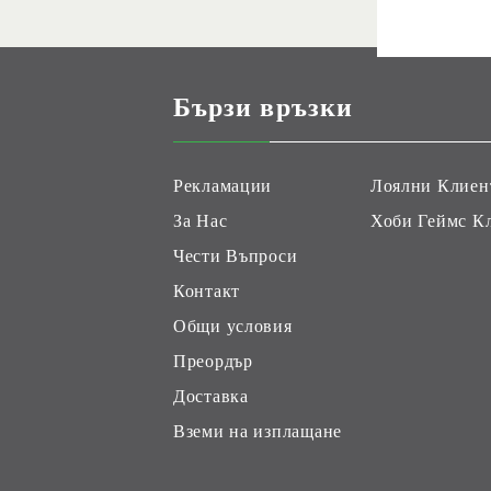
Бързи връзки
Рекламации
Лоялни Клиен
За Нас
Хоби Геймс К
Чести Въпроси
Контакт
Общи условия
Преордър
Доставка
Вземи на изплащане