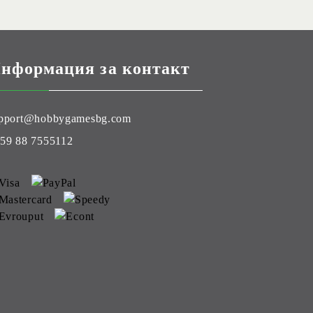
нформация за контакт
pport@hobbygamesbg.com
59 88 7555112