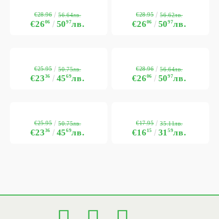
€28.96
€28.95
56.64лв.
56.62лв.
€26
06
50
97
лв.
€26
06
50
97
лв.
€25.95
€28.96
50.75лв.
56.64лв.
€23
36
45
69
лв.
€26
06
50
97
лв.
€25.95
€17.95
50.75лв.
35.11лв.
€23
36
45
69
лв.
€16
15
31
59
лв.