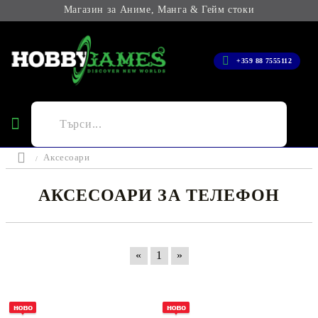
Магазин за Аниме, Манга & Гейм стоки
+359 88 7555112
Аксесоари
АКСЕСОАРИ ЗА ТЕЛЕФОН
«
1
»