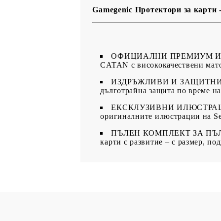
Gamegenic Протектори за карти 
ОФИЦИАЛНИ ПРЕМИУМ ИЛЮСТ
CATAN с висококачествени мато
ИЗДРЪЖЛИВИ И ЗАЩИТНИ: Защ
дълготрайна защита по време на
ЕКСКЛУЗИВНИ ИЛЮСТРАЦИОН
оригиналните илюстрации на Se
ПЪЛЕН КОМПЛЕКТ ЗА ПЪЛНА ИГ
карти с развитие – с размер, по