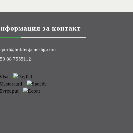
нформация за контакт
pport@hobbygamesbg.com
59 88 7555112