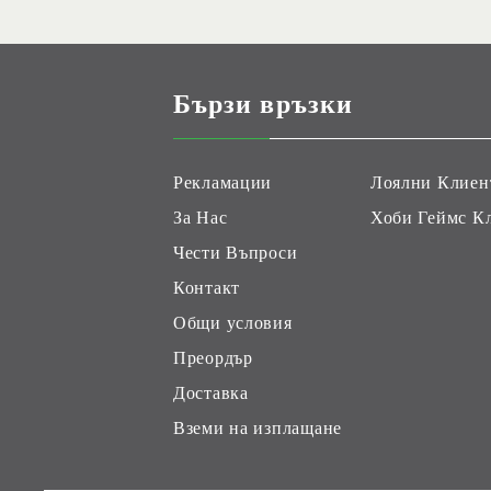
Бързи връзки
Рекламации
Лоялни Клиен
За Нас
Хоби Геймс К
Чести Въпроси
Контакт
Общи условия
Преордър
Доставка
Вземи на изплащане