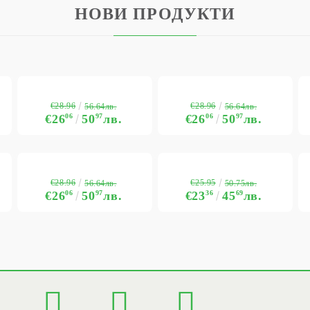
НОВИ ПРОДУКТИ
€28.96
€28.96
56.64лв.
56.64лв.
€26
06
50
97
лв.
€26
06
50
97
лв.
€28.96
€25.95
56.64лв.
50.75лв.
€26
06
50
97
лв.
€23
36
45
69
лв.