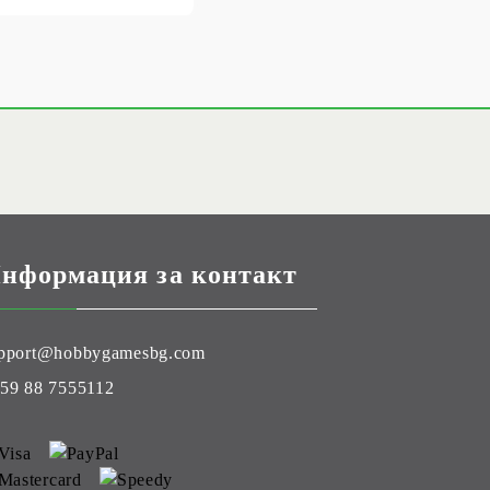
нформация за контакт
pport@hobbygamesbg.com
59 88 7555112