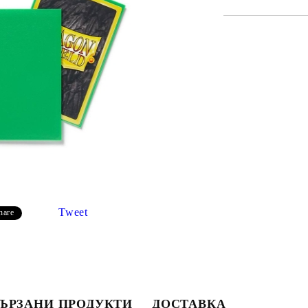
Tweet
hare
Моят профил
Вход
Регистрация
ЪРЗАНИ ПРОДУКТИ
ДОСТАВКА