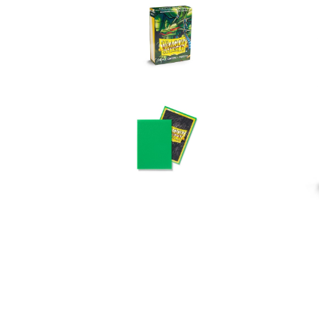
ONE PIECE CARD GAME
ЧАНТИ, РАНИЦИ & ПОРТМОНЕТА
ALTERED TCG
GUNDAM CARD GAME
ONE PIE