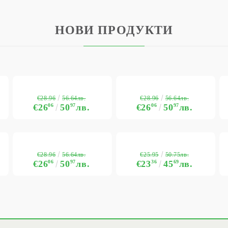
НОВИ ПРОДУКТИ
€28.96
€28.96
56.64лв.
56.64лв.
€26
06
50
97
лв.
€26
06
50
97
лв.
€28.96
€25.95
56.64лв.
50.75лв.
€26
06
50
97
лв.
€23
36
45
69
лв.