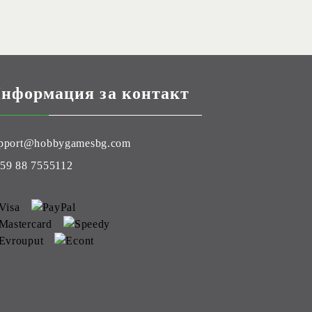
нформация за контакт
pport@hobbygamesbg.com
59 88 7555112