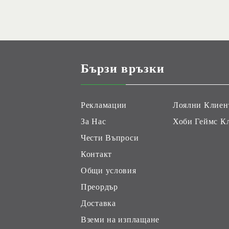
Бързи връзки
Рекламации
Лоялни Клиен
За Нас
Хоби Геймс К
Чести Въпроси
Контакт
Общи условия
Преордър
Доставка
Вземи на изплащане