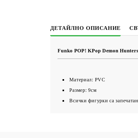
ДЕТАЙЛНО ОПИСАНИЕ
СВ
Funko POP! KPop Demon Hunters
Материал: PVC
Размер: 9см
Всички фигурки са запечатан