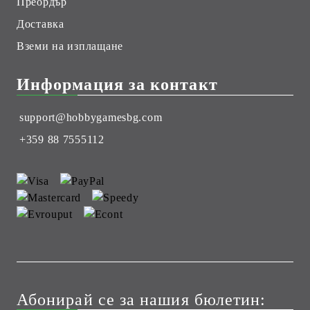
Преордър
Доставка
Вземи на изплащане
Информация за контакт
support@hobbygamesbg.com
+359 88 7555112
Абонирай се за нашия бюлетин: