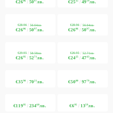
€26
06
50
97
лв.
€25
15
49
19
лв.
€28.96
€28.96
56.64лв.
56.64лв.
€26
06
50
97
лв.
€26
06
50
97
лв.
€29.95
€26.95
58.58лв.
52.71лв.
€26
95
52
71
лв.
€24
25
47
43
лв.
€35
90
70
21
лв.
€50
00
97
79
лв.
€119
95
234
60
лв.
€6
95
13
59
лв.