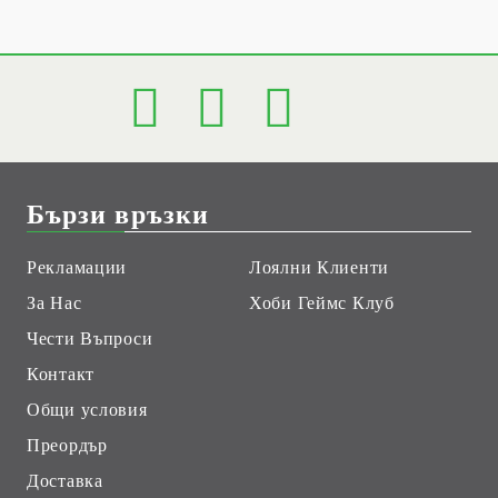
Бързи връзки
Рекламации
Лоялни Клиенти
За Нас
Хоби Геймс Клуб
Чести Въпроси
Контакт
Общи условия
Преордър
Доставка