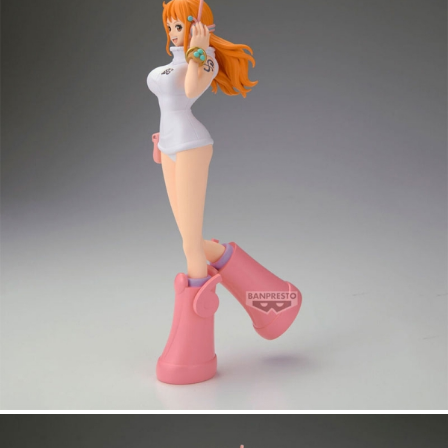
Tweet
Share
One Piece Glitter & Glamours