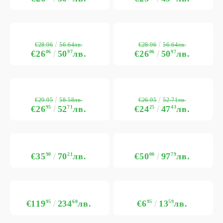
€28.96
€28.96
56.64лв.
56.64лв.
€26
06
50
97
лв.
€26
06
50
97
лв.
€29.95
€26.95
58.58лв.
52.71лв.
€26
95
52
71
лв.
€24
25
47
43
лв.
€35
90
70
21
лв.
€50
00
97
79
лв.
€119
95
234
60
лв.
€6
95
13
59
лв.