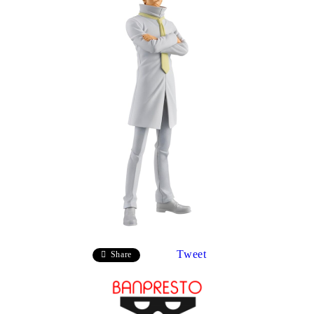
Tweet
Share