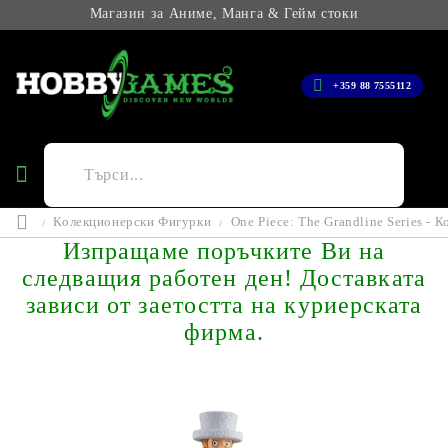
Магазин за Аниме, Манга & Гейм стоки
+359 88 7555112
Колекционерски Фигурки
One Piece: The Grandline Series -
Изпращаме поръчките Ви на
следващия работен ден! Доставката
зависи от заетостта на куриерската
фирма.