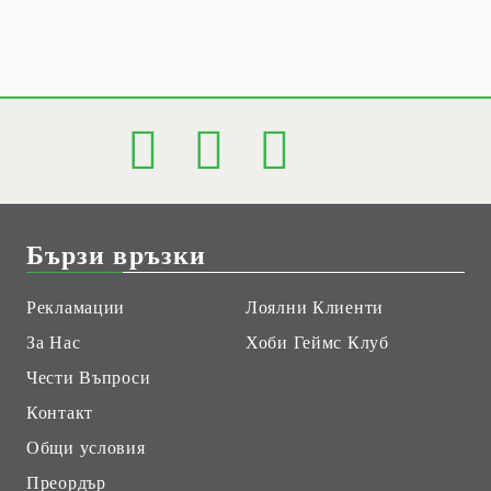
Бързи връзки
Рекламации
Лоялни Клиенти
За Нас
Хоби Геймс Клуб
Чести Въпроси
Контакт
Общи условия
Преордър