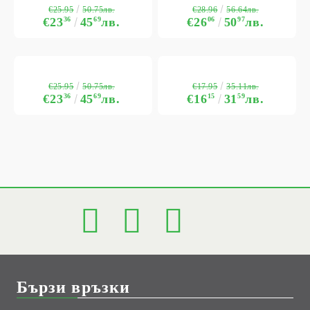
€25.95
€28.96
50.75лв.
56.64лв.
€23
36
45
69
лв.
€26
06
50
97
лв.
€25.95
€17.95
50.75лв.
35.11лв.
€23
36
45
69
лв.
€16
15
31
59
лв.
Бързи връзки