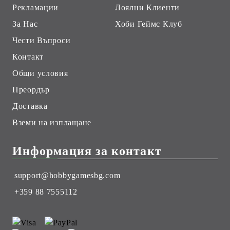
Рекламации
Лоялни Клиенти
За Нас
Хоби Геймс Клуб
Чести Въпроси
Контакт
Общи условия
Преордър
Доставка
Вземи на изплащане
Информация за контакт
support@hobbygamesbg.com
+359 88 7555112