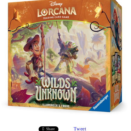
Tweet
Share