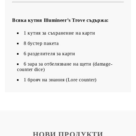
Всяка кутия Illumineer’s Trove съдържа:
1 кутия за съхранение на карти
8 бустер пакета
6 разделителя за карти
6 зара за отбелязване на щети (damage-
counter dice)
1 брояч на знания (Lore counter)
НОВИ ПРОДУКТИ