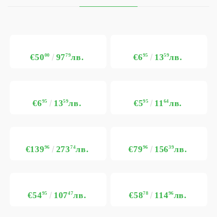
€50
00
97
79
лв.
€6
95
13
59
лв.
€6
95
13
59
лв.
€5
95
11
64
лв.
€139
96
273
74
лв.
€79
96
156
39
лв.
€54
95
107
47
лв.
€58
78
114
96
лв.