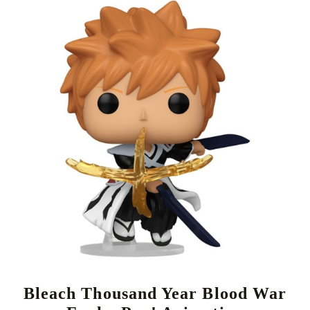
Tweet
Share
Bleach Thousand Year Blood War