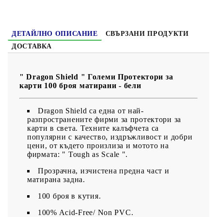
ДЕТАЙЛНО ОПИСАНИЕ
СВЪРЗАНИ ПРОДУКТИ
ДОСТАВКА
" Dragon Shield " Големи Протектори за
карти 100 броя матирани - бели
Dragon Shield са една от най-
разпространените фирми за протектори за
карти в света. Техните калъфчета са
популярни с качество, издръжливост и добри
цени, от където произлиза и мотото на
фирмата: " Tough as Scale ".
Прозрачна, изчистена предна част и
матирана задна.
100 броя в кутия.
100% Acid-Free/ Non PVC.