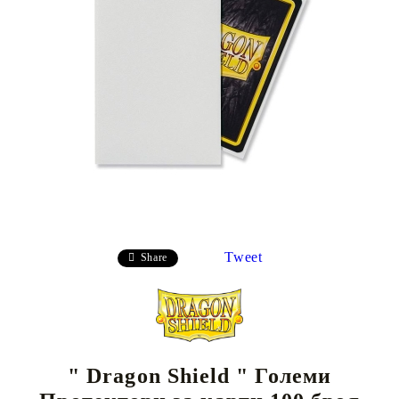
Tweet
Share
" Dragon Shield " Големи