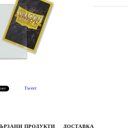
Tweet
hare
Моят профил
Вход
Регистрация
ЪРЗАНИ ПРОДУКТИ
ДОСТАВКА