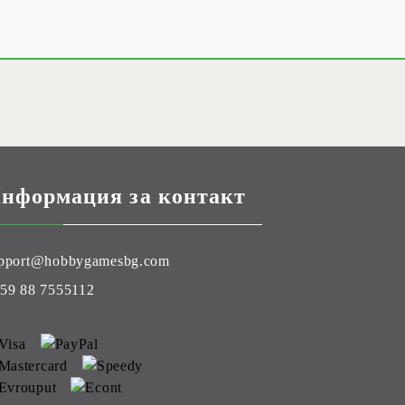
нформация за контакт
pport@hobbygamesbg.com
59 88 7555112