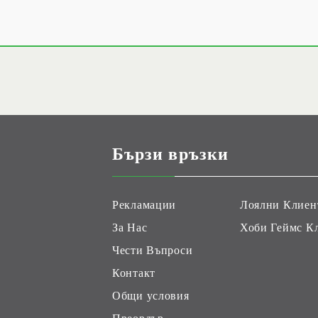
Бързи връзки
Рекламации
Лоялни Клиен
За Нас
Хоби Геймс К
Чести Въпроси
Контакт
Общи условия