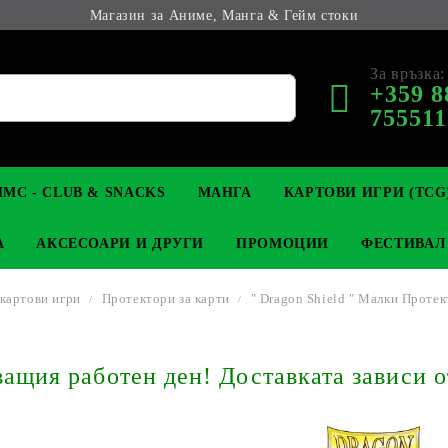
Магазин за Аниме, Манга & Гейм стоки
За връзка:
+359 8
755511
МС - CLUB & SNACKS
МАНГА
КАРТОВИ ИГРИ (TCG
А
АКСЕСОАРИ И ДРУГИ
ПРОМОЦИИ
ФЕСТИВАЛ
 картови игри
Протектори за карти
" Dragon Shield " Малки Протек
М КОЛЕКЦИОНЕРСКИ
OP
КЛЮЧОДЪРЖАТЕЛИ
MAGIC: THE GATHERING
YU-GI-OH! TCG
LIGHT NOVEL
АНИМЕ ФИГУРКИ
LORCANA 
З
щия работен ден! Доставката зависи о
И