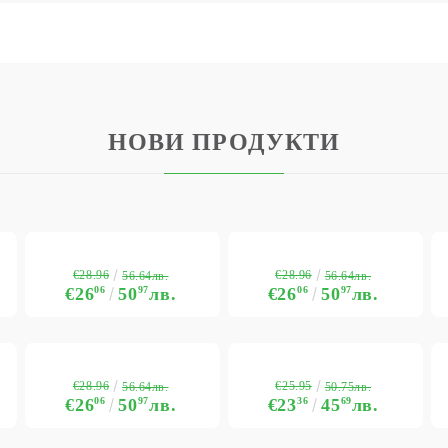
НОВИ ПРОДУКТИ
€28.96
€28.96
56.64лв.
56.64лв.
€26
06
50
97
лв.
€26
06
50
97
лв.
€28.96
€25.95
56.64лв.
50.75лв.
€26
06
50
97
лв.
€23
36
45
69
лв.