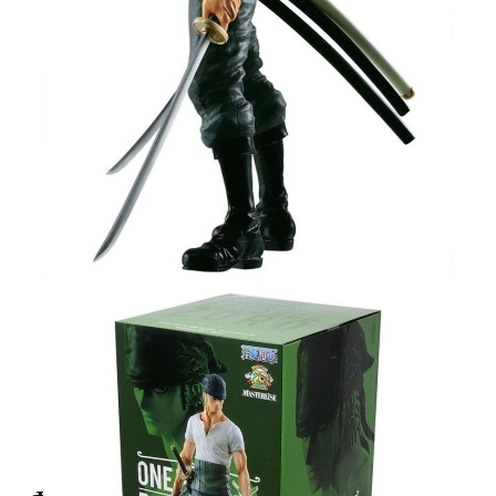
Tweet
Share
One Piece : Колекционерска