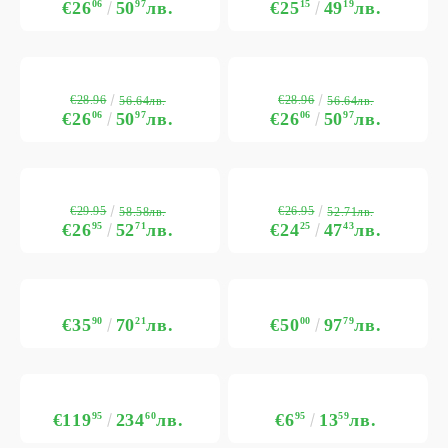
€26
06
50
97
лв.
€25
15
49
19
лв.
€28.96
€28.96
56.64лв.
56.64лв.
€26
06
50
97
лв.
€26
06
50
97
лв.
€29.95
€26.95
58.58лв.
52.71лв.
€26
95
52
71
лв.
€24
25
47
43
лв.
€35
90
70
21
лв.
€50
00
97
79
лв.
€119
95
234
60
лв.
€6
95
13
59
лв.