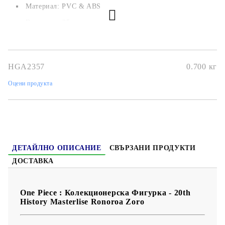
Maтериал: PVC & ABS
Височина: 25см
HGA2357
0.700
кг
Оцени продукта
ДЕТАЙЛНО ОПИСАНИЕ
СВЪРЗАНИ ПРОДУКТИ
ДОСТАВКА
One Piece : Колекционерска Фигурка - 20th
History Masterlise Ronoroa Zoro