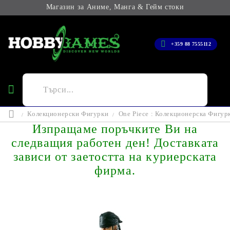
Магазин за Аниме, Манга & Гейм стоки
+359 88 7555112
Колекционерски Фигурки
One Piece : Колекционерска Фигурка
Изпращаме поръчките Ви на
следващия работен ден! Доставката
зависи от заетостта на куриерската
фирма.