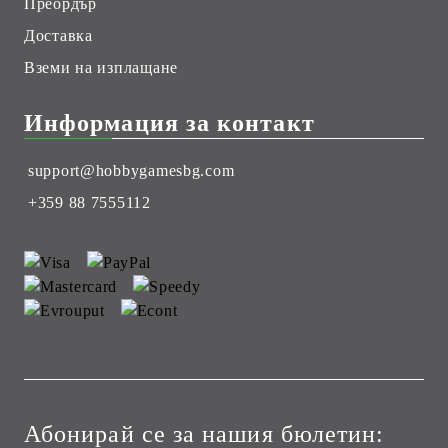
Преордър
Доставка
Вземи на изплащане
Информация за контакт
support@hobbygamesbg.com
+359 88 7555112
Абонирай се за нашия бюлетин: