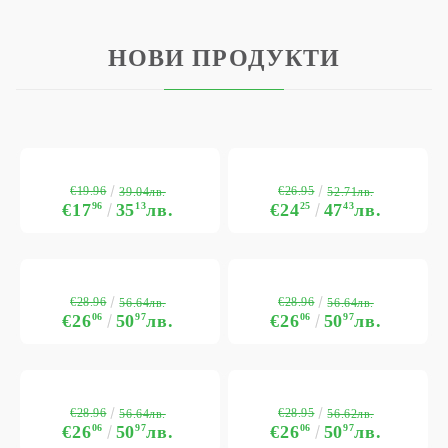
НОВИ ПРОДУКТИ
€19.96
€26.95
39.04лв.
52.71лв.
€17
96
35
13
лв.
€24
25
47
43
лв.
€28.96
€28.96
56.64лв.
56.64лв.
€26
06
50
97
лв.
€26
06
50
97
лв.
€28.96
€28.95
56.64лв.
56.62лв.
€26
06
50
97
лв.
€26
06
50
97
лв.