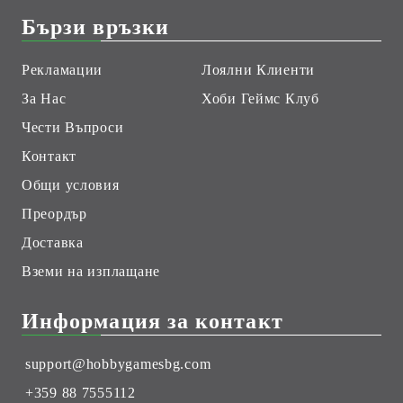
Бързи връзки
Рекламации
Лоялни Клиенти
За Нас
Хоби Геймс Клуб
Чести Въпроси
Контакт
Общи условия
Преордър
Доставка
Вземи на изплащане
Информация за контакт
support@hobbygamesbg.com
+359 88 7555112