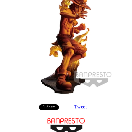
Tweet
Share