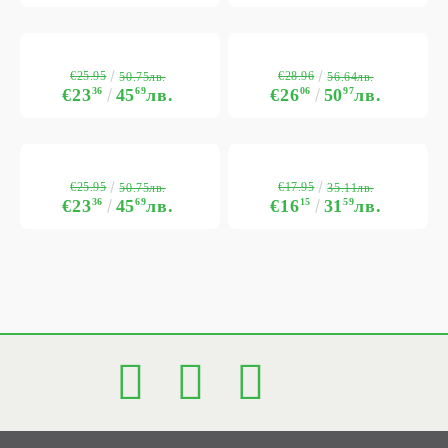
€25.95
€28.96
50.75лв.
56.64лв.
€23
36
45
69
лв.
€26
06
50
97
лв.
€25.95
€17.95
50.75лв.
35.11лв.
€23
36
45
69
лв.
€16
15
31
59
лв.