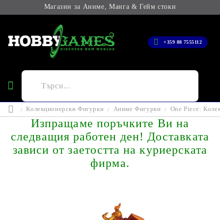
Магазин за Аниме, Манга & Гейм стоки
+359 88 7555112
Колекционерски Фигурки
Аниме Фигурки
One Piece: Коле
Изпращаме поръчките Ви на
следващия работен ден! Доставката
зависи от заетостта на куриерската
фирма.