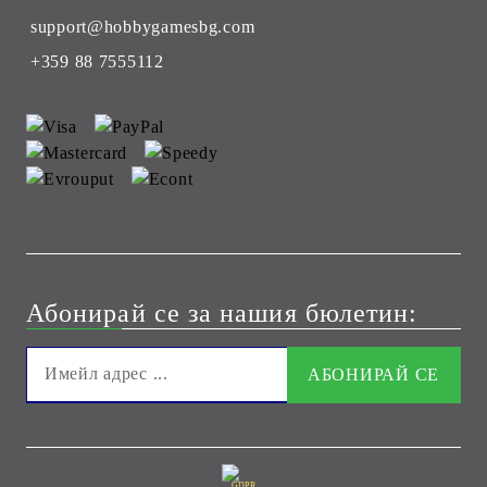
support@hobbygamesbg.com
+359 88 7555112
Абонирай се за нашия бюлетин:
GDPR