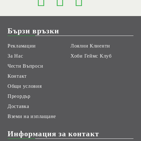
Бързи връзки
Рекламации
Лоялни Клиенти
За Нас
Хоби Геймс Клуб
Чести Въпроси
Контакт
Общи условия
Преордър
Доставка
Вземи на изплащане
Информация за контакт