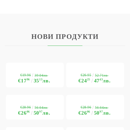
НОВИ ПРОДУКТИ
€19.96
€26.95
39.04лв.
52.71лв.
€17
96
35
13
лв.
€24
25
47
43
лв.
€28.96
€28.96
56.64лв.
56.64лв.
€26
06
50
97
лв.
€26
06
50
97
лв.