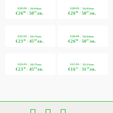
€28.96
€28.95
56.64лв.
56.62лв.
€26
06
50
97
лв.
€26
06
50
97
лв.
€25.95
€28.96
50.75лв.
56.64лв.
€23
36
45
69
лв.
€26
06
50
97
лв.
€25.95
€17.95
50.75лв.
35.11лв.
€23
36
45
69
лв.
€16
15
31
59
лв.