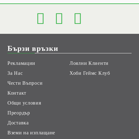
Бързи връзки
Рекламации
Лоялни Клиенти
За Нас
Хоби Геймс Клуб
Чести Въпроси
Контакт
Общи условия
Преордър
Доставка
Вземи на изплащане