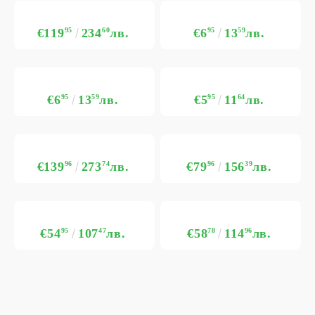
€119
95
234
60
лв.
€6
95
13
59
лв.
€6
95
13
59
лв.
€5
95
11
64
лв.
€139
96
273
74
лв.
€79
96
156
39
лв.
€54
95
107
47
лв.
€58
78
114
96
лв.