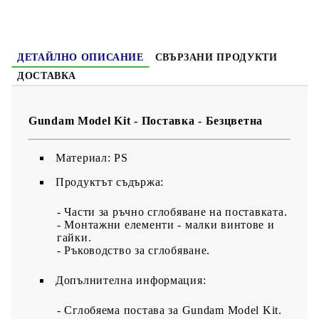
ДЕТАЙЛНО ОПИСАНИЕ
СВЪРЗАНИ ПРОДУКТИ
ДОСТАВКА
Gundam Model Kit - Поставка - Безцветна
Материал: PS
Продуктът съдържа:
- Части за ръчно сглобяване на поставката.
- Монтажни елементи - малки винтове и
гайки.
- Ръководство за сглобяване.
Допълнителна информация:
- Сглобяема постава за Gundam Model Kit.