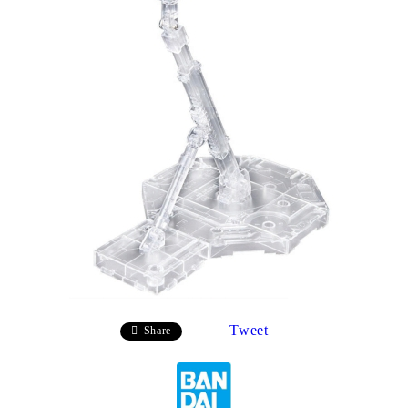
Tweet
Share