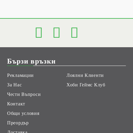
Бързи връзки
Рекламации
Лоялни Клиенти
За Нас
Хоби Геймс Клуб
Чести Въпроси
Контакт
Общи условия
Преордър
Доставка