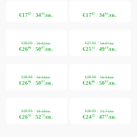
€17
87
34
95
лв.
€17
87
34
95
лв.
€28.95
€27.95
56.62лв.
54.67лв.
€26
06
50
97
лв.
€25
15
49
19
лв.
€28.96
€28.96
56.64лв.
56.64лв.
€26
06
50
97
лв.
€26
06
50
97
лв.
€29.95
€26.95
58.58лв.
52.71лв.
€26
95
52
71
лв.
€24
25
47
43
лв.