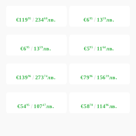
€119
95
234
60
лв.
€6
95
13
59
лв.
€6
95
13
59
лв.
€5
95
11
64
лв.
€139
96
273
74
лв.
€79
96
156
39
лв.
€54
95
107
47
лв.
€58
78
114
96
лв.