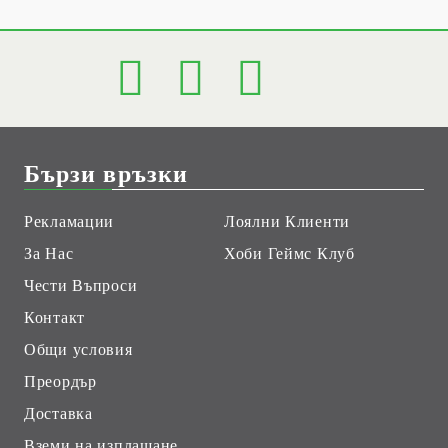
Бързи връзки
Рекламации
Лоялни Клиенти
За Нас
Хоби Геймс Клуб
Чести Въпроси
Контакт
Общи условия
Преордър
Доставка
Вземи на изплащане