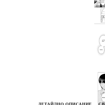
S
ДЕТАЙЛНО ОПИСАНИЕ
СВ