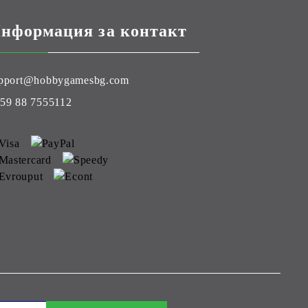
нформация за контакт
pport@hobbygamesbg.com
59 88 7555112