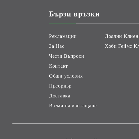
Бързи връзки
Рекламации
Лоялни Клиен
За Нас
Хоби Геймс К
Чести Въпроси
Контакт
Общи условия
Преордър
Доставка
Вземи на изплащане