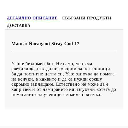
Възраст:
16+
ДЕТАЙЛНО ОПИСАНИЕ
СВЪРЗАНИ ПРОДУКТИ
ДОСТАВКА
Манга: Noragami Stray God 17
Yato е бездомен Бог. Не само, че няма
светилище, пък да не говорим за поклонници.
За да постигне целта си, Yato започва да помага
на всички, в каквито и да са нужди срещу
скромно заплащане. Естествено не може да е
капризен и от намирането на изгубени котета до
помагането на ученици се заема с всичко.