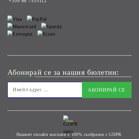
+359 88 7555112
Абонирай се за нашия бюлетин:
GDPR
Нашият онлайн магазин е 100% съобразен с GDPR.