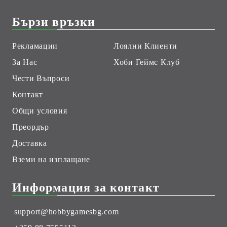
Бързи връзки
Рекламации
Лоялни Клиенти
За Нас
Хоби Геймс Клуб
Чести Въпроси
Контакт
Общи условия
Преордър
Доставка
Вземи на изплащане
Информация за контакт
support@hobbygamesbg.com