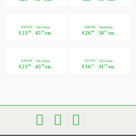
€25.95
€28.96
50.75лв.
56.64лв.
€23
36
45
69
лв.
€26
06
50
97
лв.
€25.95
€17.95
50.75лв.
35.11лв.
€23
36
45
69
лв.
€16
15
31
59
лв.