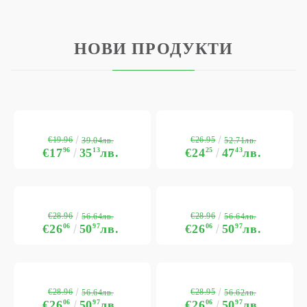
НОВИ ПРОДУКТИ
€19.96
€26.95
39.04лв.
52.71лв.
€17
96
35
13
лв.
€24
25
47
43
лв.
€28.96
€28.96
56.64лв.
56.64лв.
€26
06
50
97
лв.
€26
06
50
97
лв.
€28.96
€28.95
56.64лв.
56.62лв.
€26
06
50
97
лв.
€26
06
50
97
лв.