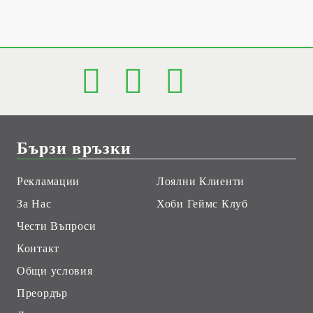
Бързи връзки
Рекламации
Лоялни Клиенти
За Нас
Хоби Геймс Клуб
Чести Въпроси
Контакт
Общи условия
Преордър