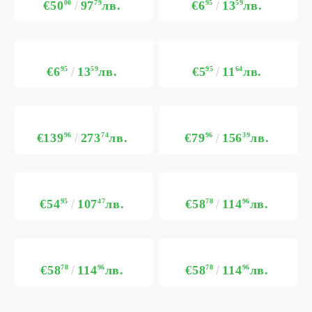
€50
00
97
79
лв.
€6
95
13
59
лв.
€6
95
13
59
лв.
€5
95
11
64
лв.
€139
96
273
74
лв.
€79
96
156
39
лв.
€54
95
107
47
лв.
€58
78
114
96
лв.
€58
78
114
96
лв.
€58
78
114
96
лв.