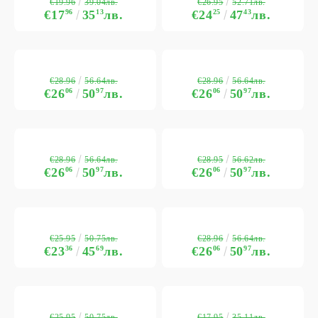
€19.96
€26.95
39.04лв.
52.71лв.
€17
96
35
13
лв.
€24
25
47
43
лв.
€28.96
€28.96
56.64лв.
56.64лв.
€26
06
50
97
лв.
€26
06
50
97
лв.
€28.96
€28.95
56.64лв.
56.62лв.
€26
06
50
97
лв.
€26
06
50
97
лв.
€25.95
€28.96
50.75лв.
56.64лв.
€23
36
45
69
лв.
€26
06
50
97
лв.
€25.95
€17.95
50.75лв.
35.11лв.