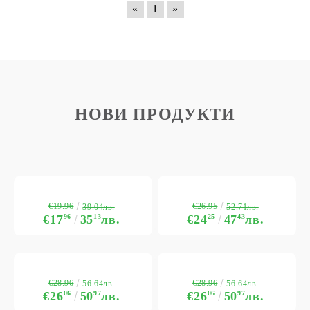
«
1
»
НОВИ ПРОДУКТИ
€19.96
€26.95
39.04лв.
52.71лв.
€17
96
35
13
лв.
€24
25
47
43
лв.
€28.96
€28.96
56.64лв.
56.64лв.
€26
06
50
97
лв.
€26
06
50
97
лв.