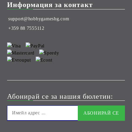
Информация за контакт
support@hobbygamesbg.com
+359 88 7555112
Абонирай се за нашия бюлетин: