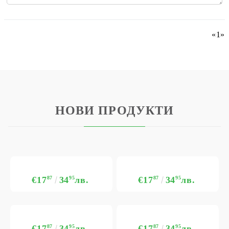
«
1
»
НОВИ ПРОДУКТИ
€17
87
34
95
лв.
€17
87
34
95
лв.
€17
87
34
95
лв.
€17
87
34
95
лв.