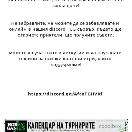
заплащане!
Не забравяйте, че можете да се забавлявате и 
онлайн в нашия discord TCG сървър, където ще 
откриете приятели, ще получите съвети,
можете да участвате в дискусии и да научавате 
новини за всички картови игри, които 
поддържаме!
https://discord.gg/AfceTGHVKf