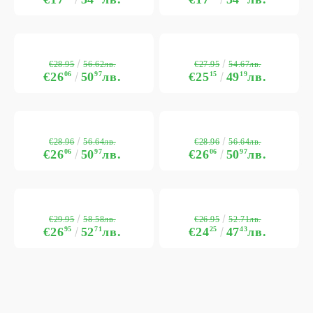
€28.95
€27.95
56.62лв.
54.67лв.
€26
06
50
97
лв.
€25
15
49
19
лв.
€28.96
€28.96
56.64лв.
56.64лв.
€26
06
50
97
лв.
€26
06
50
97
лв.
€29.95
€26.95
58.58лв.
52.71лв.
€26
95
52
71
лв.
€24
25
47
43
лв.