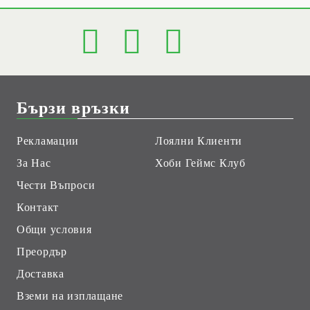
Бързи връзки
Рекламации
Лоялни Клиенти
За Нас
Хоби Геймс Клуб
Чести Въпроси
Контакт
Общи условия
Преордър
Доставка
Вземи на изплащане