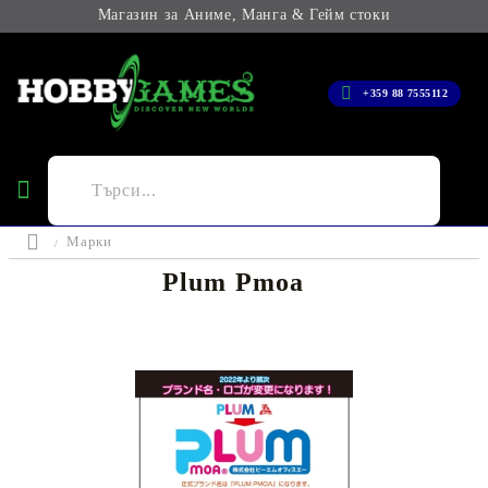
Магазин за Аниме, Манга & Гейм стоки
+359 88 7555112
Марки
Plum Pmoa