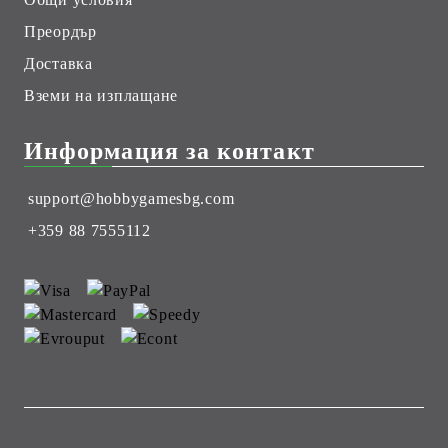
Преордър
Доставка
Вземи на изплащане
Информация за контакт
support@hobbygamesbg.com
+359 88 7555112