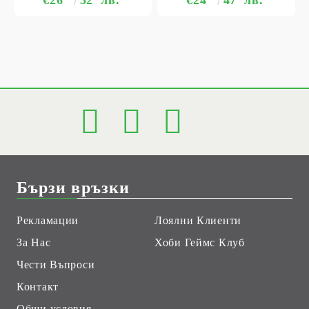
Бързи връзки
Рекламации
Лоялни Клиенти
За Нас
Хоби Геймс Клуб
Чести Въпроси
Контакт
Общи условия