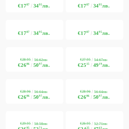
€17
87
34
95
лв.
€17
87
34
95
лв.
€17
87
34
95
лв.
€17
87
34
95
лв.
€28.95
€27.95
56.62лв.
54.67лв.
€26
06
50
97
лв.
€25
15
49
19
лв.
€28.96
€28.96
56.64лв.
56.64лв.
€26
06
50
97
лв.
€26
06
50
97
лв.
€29.95
€26.95
58.58лв.
52.71лв.
€26
95
52
71
лв.
€24
25
47
43
лв.