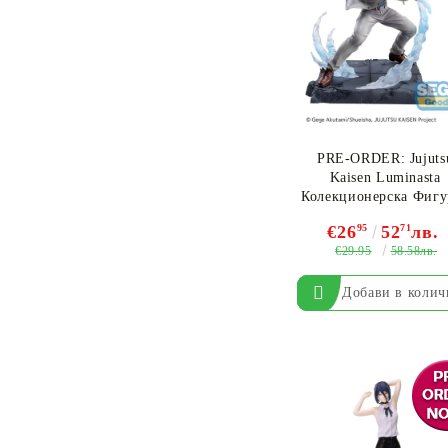
PRE-ORDER: Jujuts
Kaisen Luminasta
Колекционерска Фигу
- Kento Nanami Join
€26
95
52
71
лв.
Struggle Brush-up Ve
€29.95
58.58лв.