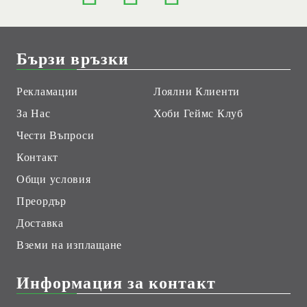
Бързи връзки
Рекламации
Лоялни Клиенти
За Нас
Хоби Геймс Клуб
Чести Въпроси
Контакт
Общи условия
Преордър
Доставка
Вземи на изплащане
Информация за контакт