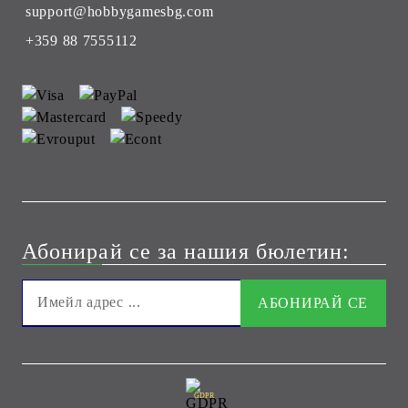
support@hobbygamesbg.com
+359 88 7555112
Абонирай се за нашия бюлетин:
GDPR