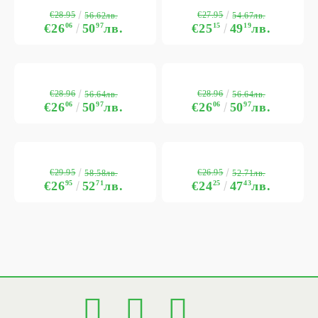
€28.95
€27.95
56.62лв.
54.67лв.
€26
06
50
97
лв.
€25
15
49
19
лв.
€28.96
€28.96
56.64лв.
56.64лв.
€26
06
50
97
лв.
€26
06
50
97
лв.
€29.95
€26.95
58.58лв.
52.71лв.
€26
95
52
71
лв.
€24
25
47
43
лв.