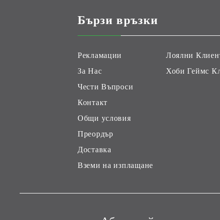
Бързи връзки
Рекламации
Лоялни Клиен
За Нас
Хоби Геймс К
Чести Въпроси
Контакт
Общи условия
Преордър
Доставка
Вземи на изплащане