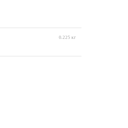
0.225
кг