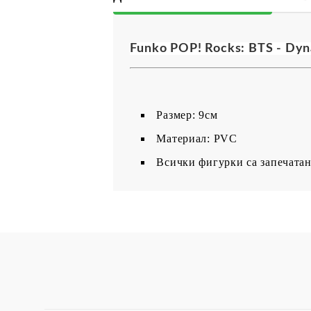
Funko POP! Rocks: BTS - Dyn
Размер: 9см
Материал: PVC
Всички фигурки са запечатан