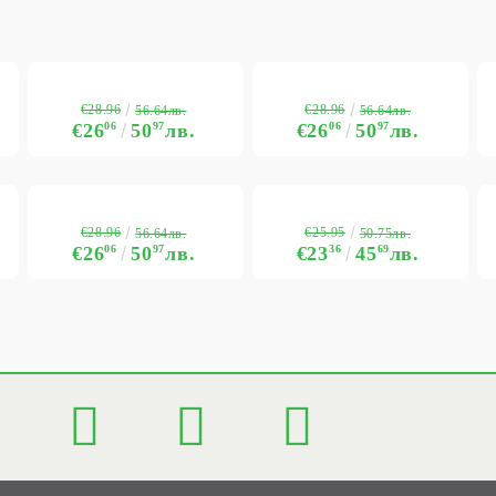
€28.96
€28.96
56.64лв.
56.64лв.
€26
06
50
97
лв.
€26
06
50
97
лв.
€28.96
€25.95
56.64лв.
50.75лв.
€26
06
50
97
лв.
€23
36
45
69
лв.