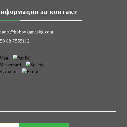
нформация за контакт
pport@hobbygamesbg.com
59 88 7555112