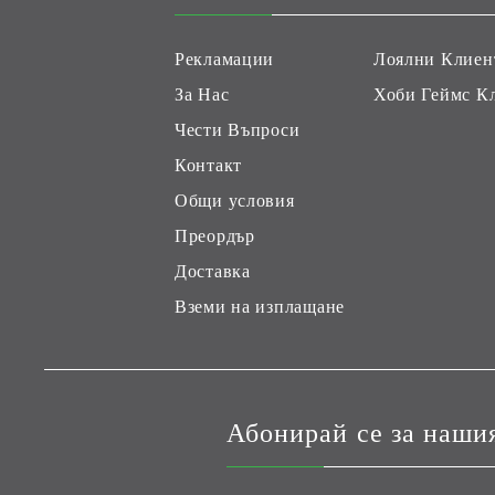
Рекламации
Лоялни Клиен
За Нас
Хоби Геймс К
Чести Въпроси
Контакт
Общи условия
Преордър
Доставка
Вземи на изплащане
Абонирай се за наши