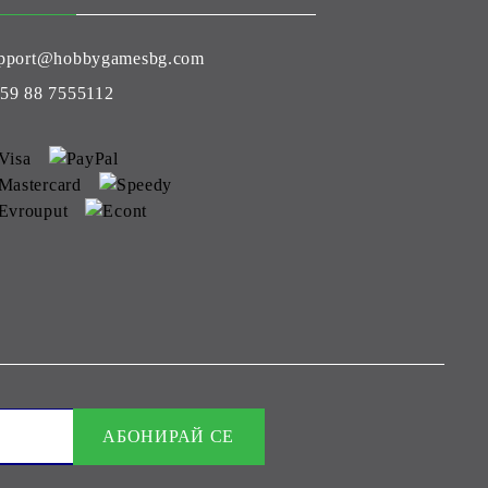
pport@hobbygamesbg.com
59 88 7555112