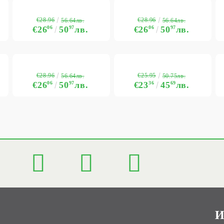
€28.96
€28.96
56.64лв.
56.64лв.
€26
06
50
97
лв.
€26
06
50
97
лв.
€28.96
€25.95
56.64лв.
50.75лв.
€26
06
50
97
лв.
€23
36
45
69
лв.
И