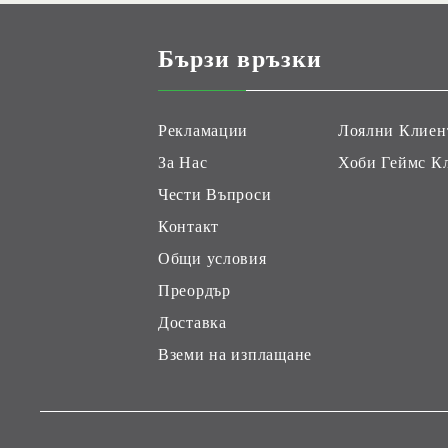
Бързи връзки
Рекламации
Лоялни Клиен
За Нас
Хоби Геймс К
Чести Въпроси
Контакт
Общи условия
Преордър
Доставка
Вземи на изплащане