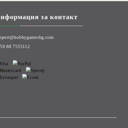
нформация за контакт
pport@hobbygamesbg.com
59 88 7555112