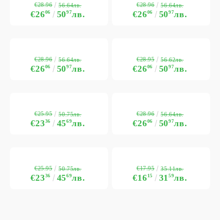
€28.96
€28.96
56.64лв.
56.64лв.
€26
06
50
97
лв.
€26
06
50
97
лв.
€28.96
€28.95
56.64лв.
56.62лв.
€26
06
50
97
лв.
€26
06
50
97
лв.
€25.95
€28.96
50.75лв.
56.64лв.
€23
36
45
69
лв.
€26
06
50
97
лв.
€25.95
€17.95
50.75лв.
35.11лв.
€23
36
45
69
лв.
€16
15
31
59
лв.