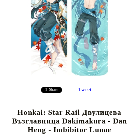
Tweet
Share
Honkai: Star Rail Двулицева
Възглавница Dakimakura - Dan
Heng - Imbibitor Lunae