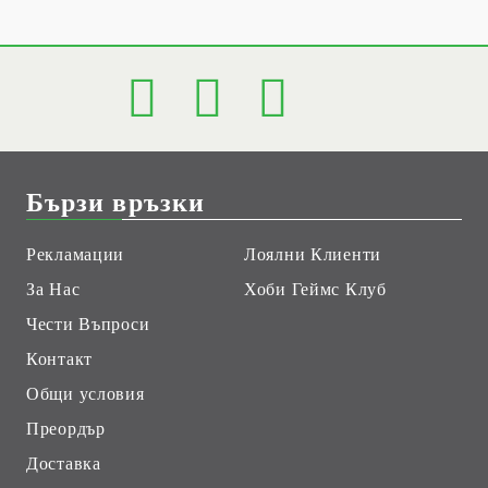
Бързи връзки
Рекламации
Лоялни Клиенти
За Нас
Хоби Геймс Клуб
Чести Въпроси
Контакт
Общи условия
Преордър
Доставка