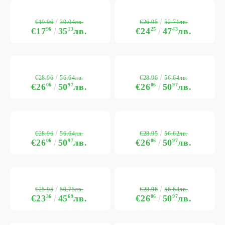
€19.96
€26.95
39.04лв.
52.71лв.
€17
96
35
13
лв.
€24
25
47
43
лв.
€28.96
€28.96
56.64лв.
56.64лв.
€26
06
50
97
лв.
€26
06
50
97
лв.
€28.96
€28.95
56.64лв.
56.62лв.
€26
06
50
97
лв.
€26
06
50
97
лв.
€25.95
€28.96
50.75лв.
56.64лв.
€23
36
45
69
лв.
€26
06
50
97
лв.