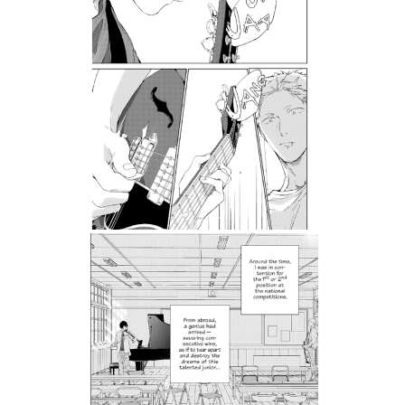
Tweet
Share
Манга: Given vol. 4