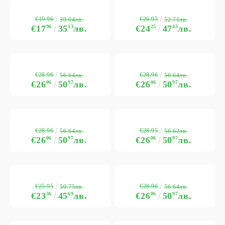
€19.96
€26.95
39.04лв.
52.71лв.
€17
96
35
13
лв.
€24
25
47
43
лв.
€28.96
€28.96
56.64лв.
56.64лв.
€26
06
50
97
лв.
€26
06
50
97
лв.
€28.96
€28.95
56.64лв.
56.62лв.
€26
06
50
97
лв.
€26
06
50
97
лв.
€25.95
€28.96
50.75лв.
56.64лв.
€23
36
45
69
лв.
€26
06
50
97
лв.