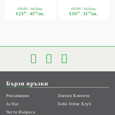
€25.95
€17.95
50.75лв.
35.11лв.
€23
36
45
69
лв.
€16
15
31
59
лв.
Бързи връзки
Рекламации
Лоялни Клиенти
За Нас
Хоби Геймс Клуб
Чести Въпроси