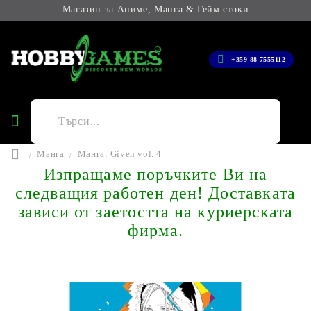
Магазин за Аниме, Манга & Гейм стоки
+359 88 7555112
Манга
Манга: Given vol. 4
Изпращаме поръчките Ви на
следващия работен ден! Доставката
зависи от заетостта на куриерската
фирма.