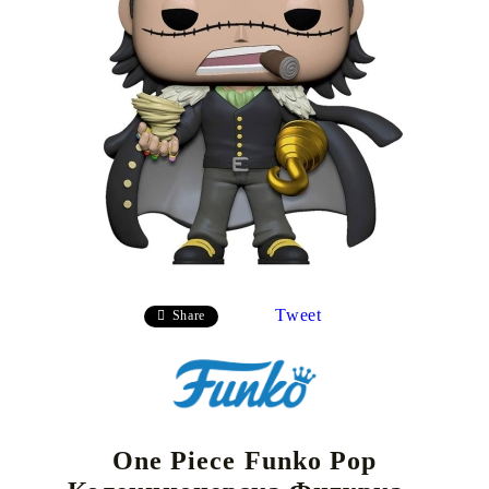
Tweet
Share
One Piece Funko Pop