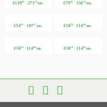
€139
96
273
74
лв.
€79
96
156
39
лв.
€54
95
107
47
лв.
€58
78
114
96
лв.
€58
78
114
96
лв.
€58
78
114
96
лв.