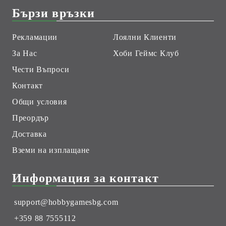
Бързи връзки
Рекламации
Лоялни Клиенти
За Нас
Хоби Геймс Клуб
Чести Въпроси
Контакт
Общи условия
Преордър
Доставка
Вземи на изплащане
Информация за контакт
support@hobbygamesbg.com
+359 88 7555112