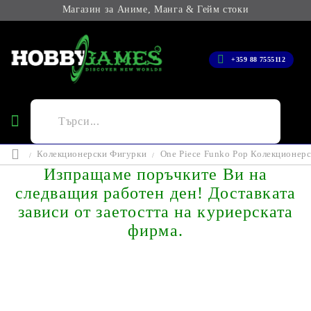
Магазин за Аниме, Манга & Гейм стоки
+359 88 7555112
Колекционерски Фигурки
One Piece Funko Pop Колекционерс
Изпращаме поръчките Ви на
следващия работен ден! Доставката
зависи от заетостта на куриерската
фирма.